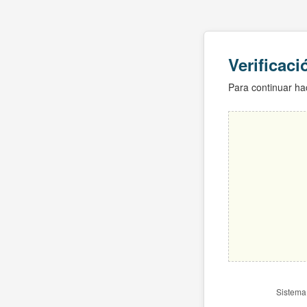
Verificac
Para continuar hac
Sistema 