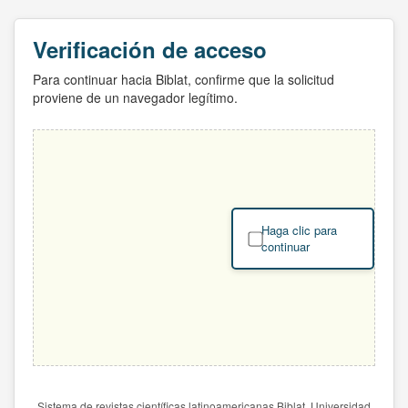
Verificación de acceso
Para continuar hacia Biblat, confirme que la solicitud
proviene de un navegador legítimo.
Haga clic para
continuar
Sistema de revistas científicas latinoamericanas Biblat. Universidad