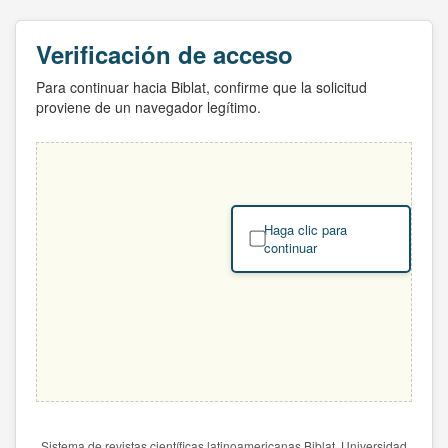
Verificación de acceso
Para continuar hacia Biblat, confirme que la solicitud
proviene de un navegador legítimo.
Haga clic para
continuar
Sistema de revistas científicas latinoamericanas Biblat. Universidad