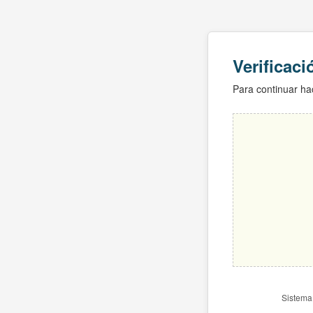
Verificac
Para continuar hac
Sistema 