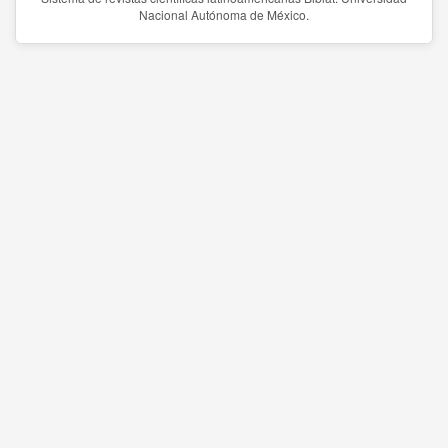
Nacional Autónoma de México.