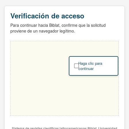
Verificación de acceso
Para continuar hacia Biblat, confirme que la solicitud
proviene de un navegador legítimo.
Haga clic para
continuar
Sistema de revistas científicas latinoamericanas Biblat. Universidad