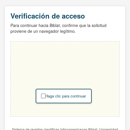
Verificación de acceso
Para continuar hacia Biblat, confirme que la solicitud
proviene de un navegador legítimo.
Haga clic para continuar
Sistema de revistas científicas latinoamericanas Biblat. Universidad