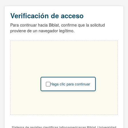
Verificación de acceso
Para continuar hacia Biblat, confirme que la solicitud
proviene de un navegador legítimo.
Haga clic para continuar
Sistema de revistas científicas latinoamericanas Biblat. Universidad