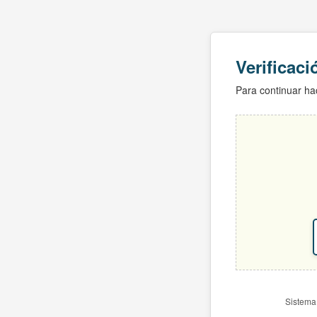
Verificac
Para continuar hac
Sistema 