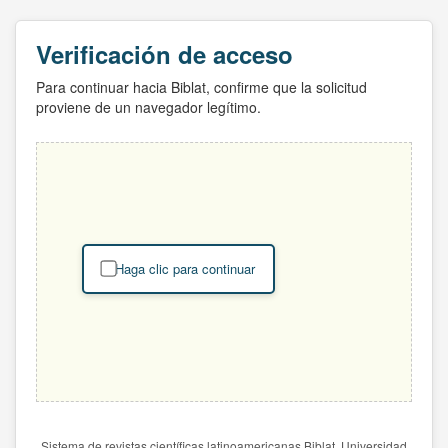
Verificación de acceso
Para continuar hacia Biblat, confirme que la solicitud
proviene de un navegador legítimo.
Haga clic para continuar
Sistema de revistas científicas latinoamericanas Biblat. Universidad