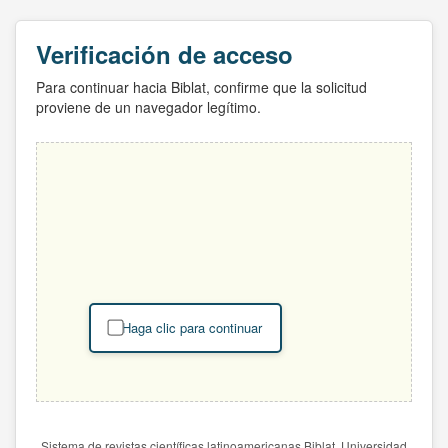
Verificación de acceso
Para continuar hacia Biblat, confirme que la solicitud
proviene de un navegador legítimo.
Haga clic para continuar
Sistema de revistas científicas latinoamericanas Biblat. Universidad