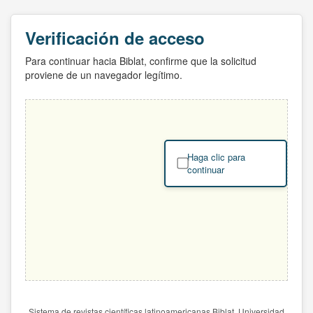
Verificación de acceso
Para continuar hacia Biblat, confirme que la solicitud
proviene de un navegador legítimo.
Haga clic para
continuar
Sistema de revistas científicas latinoamericanas Biblat. Universidad