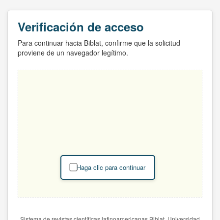
Verificación de acceso
Para continuar hacia Biblat, confirme que la solicitud
proviene de un navegador legítimo.
Haga clic para continuar
Sistema de revistas científicas latinoamericanas Biblat. Universidad