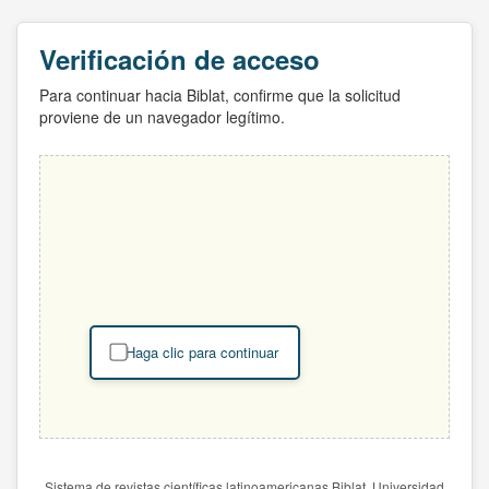
Verificación de acceso
Para continuar hacia Biblat, confirme que la solicitud
proviene de un navegador legítimo.
Haga clic para continuar
Sistema de revistas científicas latinoamericanas Biblat. Universidad