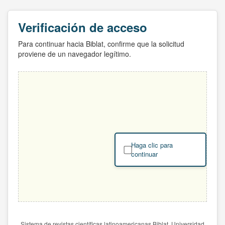
Verificación de acceso
Para continuar hacia Biblat, confirme que la solicitud
proviene de un navegador legítimo.
Haga clic para
continuar
Sistema de revistas científicas latinoamericanas Biblat. Universidad