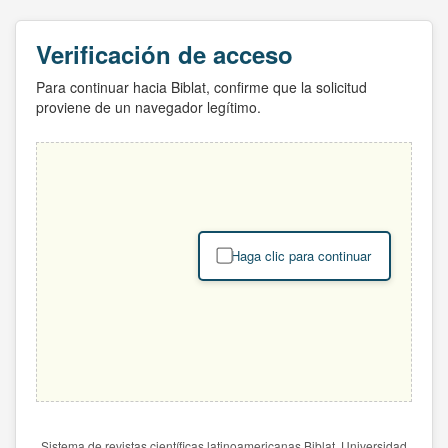
Verificación de acceso
Para continuar hacia Biblat, confirme que la solicitud
proviene de un navegador legítimo.
Haga clic para continuar
Sistema de revistas científicas latinoamericanas Biblat. Universidad