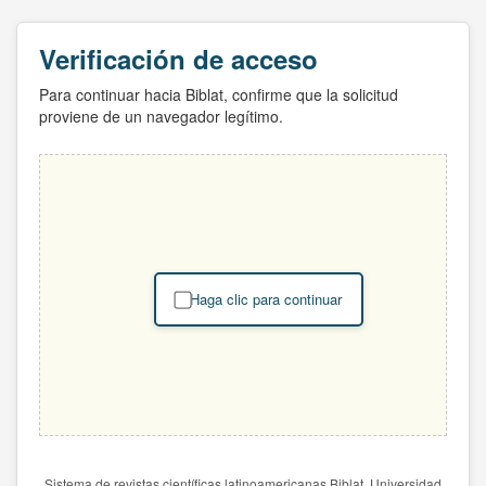
Verificación de acceso
Para continuar hacia Biblat, confirme que la solicitud
proviene de un navegador legítimo.
Haga clic para continuar
Sistema de revistas científicas latinoamericanas Biblat. Universidad