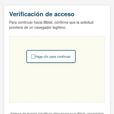
Verificación de acceso
Para continuar hacia Biblat, confirme que la solicitud
proviene de un navegador legítimo.
Haga clic para continuar
Sistema de revistas científicas latinoamericanas Biblat. Universidad