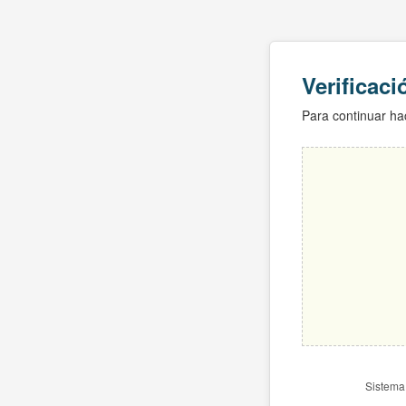
Verificac
Para continuar hac
Sistema 