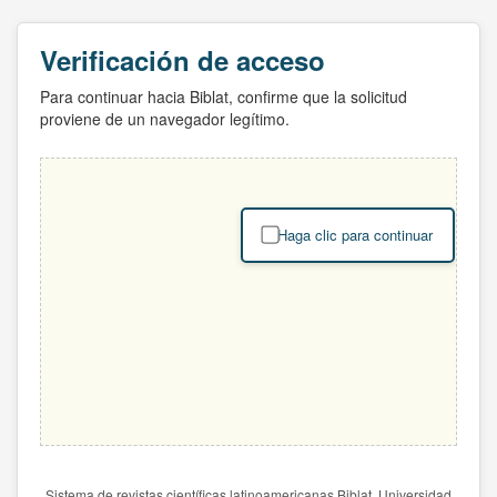
Verificación de acceso
Para continuar hacia Biblat, confirme que la solicitud
proviene de un navegador legítimo.
Haga clic para continuar
Sistema de revistas científicas latinoamericanas Biblat. Universidad