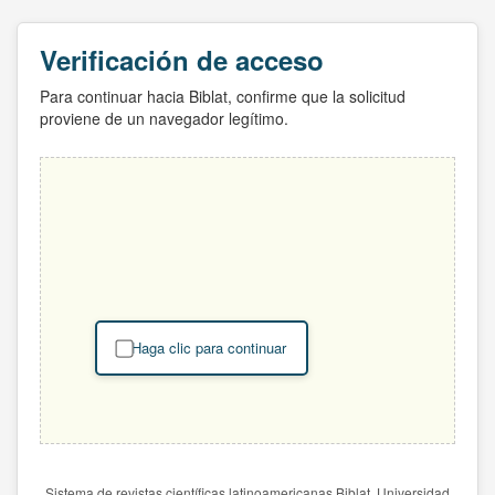
Verificación de acceso
Para continuar hacia Biblat, confirme que la solicitud
proviene de un navegador legítimo.
Haga clic para continuar
Sistema de revistas científicas latinoamericanas Biblat. Universidad