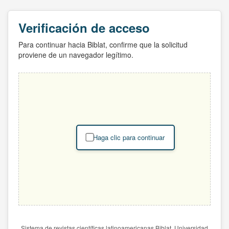
Verificación de acceso
Para continuar hacia Biblat, confirme que la solicitud
proviene de un navegador legítimo.
Haga clic para continuar
Sistema de revistas científicas latinoamericanas Biblat. Universidad