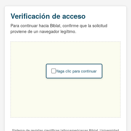
Verificación de acceso
Para continuar hacia Biblat, confirme que la solicitud
proviene de un navegador legítimo.
Haga clic para continuar
Sistema de revistas científicas latinoamericanas Biblat. Universidad