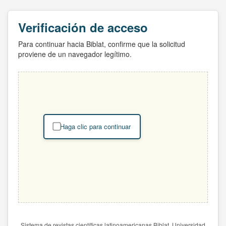
Verificación de acceso
Para continuar hacia Biblat, confirme que la solicitud
proviene de un navegador legítimo.
Haga clic para continuar
Sistema de revistas científicas latinoamericanas Biblat. Universidad