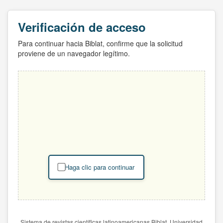
Verificación de acceso
Para continuar hacia Biblat, confirme que la solicitud
proviene de un navegador legítimo.
Haga clic para continuar
Sistema de revistas científicas latinoamericanas Biblat. Universidad