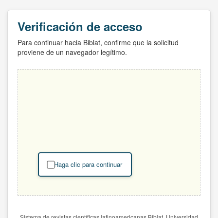
Verificación de acceso
Para continuar hacia Biblat, confirme que la solicitud
proviene de un navegador legítimo.
Haga clic para continuar
Sistema de revistas científicas latinoamericanas Biblat. Universidad