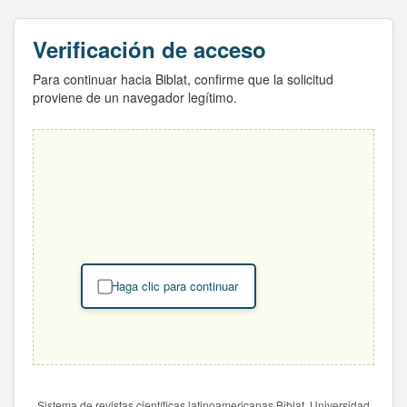
Verificación de acceso
Para continuar hacia Biblat, confirme que la solicitud
proviene de un navegador legítimo.
Haga clic para continuar
Sistema de revistas científicas latinoamericanas Biblat. Universidad