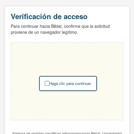
Verificación de acceso
Para continuar hacia Biblat, confirme que la solicitud
proviene de un navegador legítimo.
Haga clic para continuar
Sistema de revistas científicas latinoamericanas Biblat. Universidad