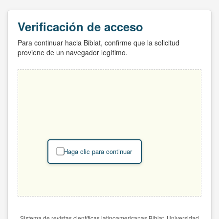
Verificación de acceso
Para continuar hacia Biblat, confirme que la solicitud
proviene de un navegador legítimo.
Haga clic para continuar
Sistema de revistas científicas latinoamericanas Biblat. Universidad