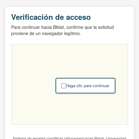
Verificación de acceso
Para continuar hacia Biblat, confirme que la solicitud
proviene de un navegador legítimo.
Haga clic para continuar
Sistema de revistas científicas latinoamericanas Biblat. Universidad