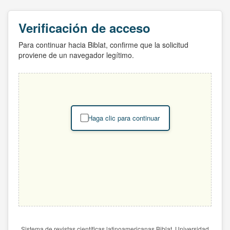
Verificación de acceso
Para continuar hacia Biblat, confirme que la solicitud
proviene de un navegador legítimo.
Haga clic para continuar
Sistema de revistas científicas latinoamericanas Biblat. Universidad