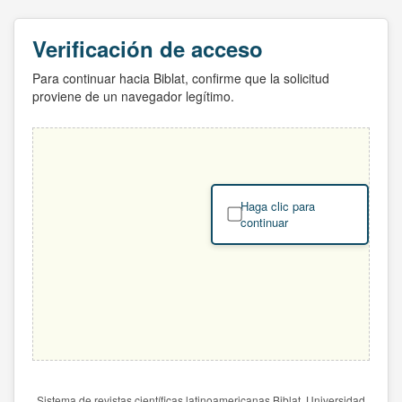
Verificación de acceso
Para continuar hacia Biblat, confirme que la solicitud
proviene de un navegador legítimo.
Haga clic para
continuar
Sistema de revistas científicas latinoamericanas Biblat. Universidad