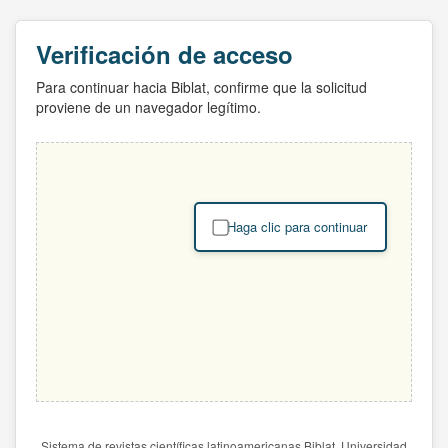
Verificación de acceso
Para continuar hacia Biblat, confirme que la solicitud
proviene de un navegador legítimo.
Haga clic para continuar
Sistema de revistas científicas latinoamericanas Biblat. Universidad