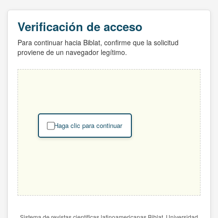
Verificación de acceso
Para continuar hacia Biblat, confirme que la solicitud
proviene de un navegador legítimo.
Haga clic para continuar
Sistema de revistas científicas latinoamericanas Biblat. Universidad