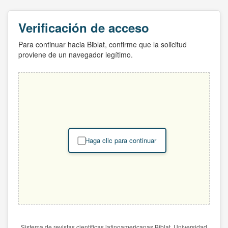
Verificación de acceso
Para continuar hacia Biblat, confirme que la solicitud
proviene de un navegador legítimo.
Haga clic para continuar
Sistema de revistas científicas latinoamericanas Biblat. Universidad