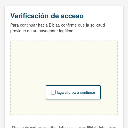
Verificación de acceso
Para continuar hacia Biblat, confirme que la solicitud
proviene de un navegador legítimo.
Haga clic para continuar
Sistema de revistas científicas latinoamericanas Biblat. Universidad