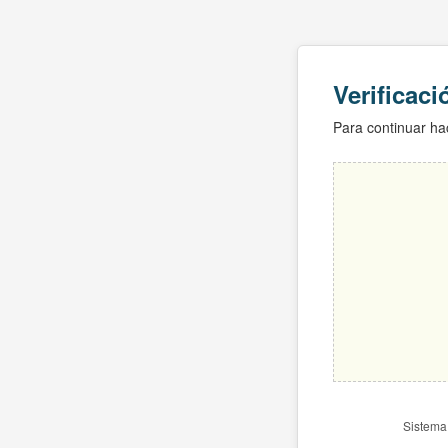
Verificac
Para continuar hac
Sistema 