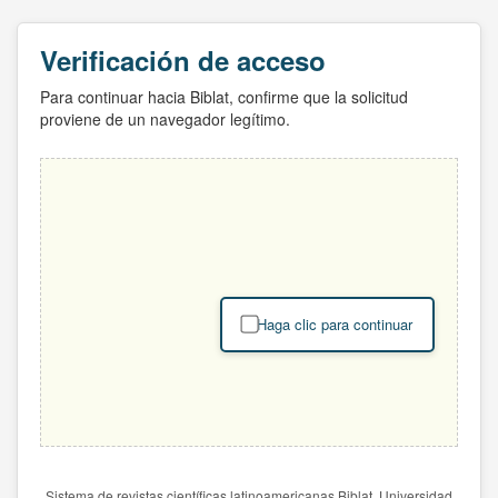
Verificación de acceso
Para continuar hacia Biblat, confirme que la solicitud
proviene de un navegador legítimo.
Haga clic para continuar
Sistema de revistas científicas latinoamericanas Biblat. Universidad