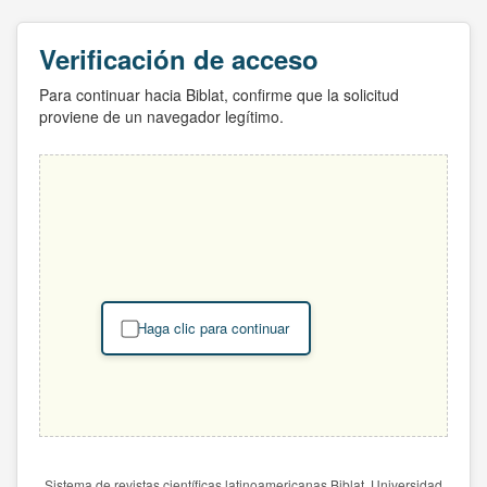
Verificación de acceso
Para continuar hacia Biblat, confirme que la solicitud
proviene de un navegador legítimo.
Haga clic para continuar
Sistema de revistas científicas latinoamericanas Biblat. Universidad