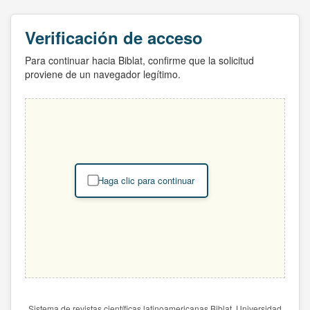
Verificación de acceso
Para continuar hacia Biblat, confirme que la solicitud
proviene de un navegador legítimo.
Haga clic para continuar
Sistema de revistas científicas latinoamericanas Biblat. Universidad