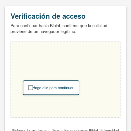
Verificación de acceso
Para continuar hacia Biblat, confirme que la solicitud
proviene de un navegador legítimo.
Haga clic para continuar
Sistema de revistas científicas latinoamericanas Biblat. Universidad