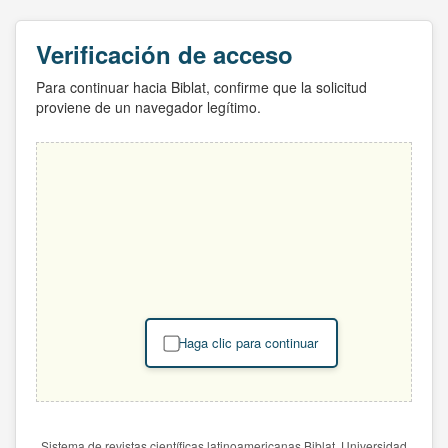
Verificación de acceso
Para continuar hacia Biblat, confirme que la solicitud
proviene de un navegador legítimo.
Haga clic para continuar
Sistema de revistas científicas latinoamericanas Biblat. Universidad