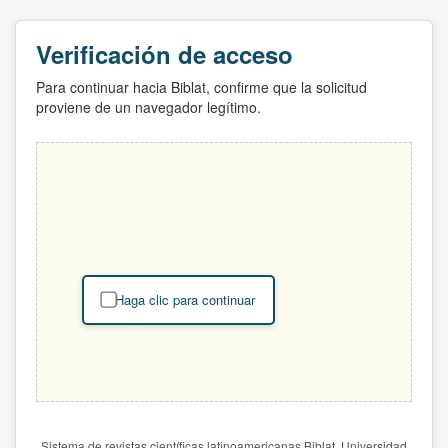
Verificación de acceso
Para continuar hacia Biblat, confirme que la solicitud
proviene de un navegador legítimo.
Haga clic para continuar
Sistema de revistas científicas latinoamericanas Biblat. Universidad