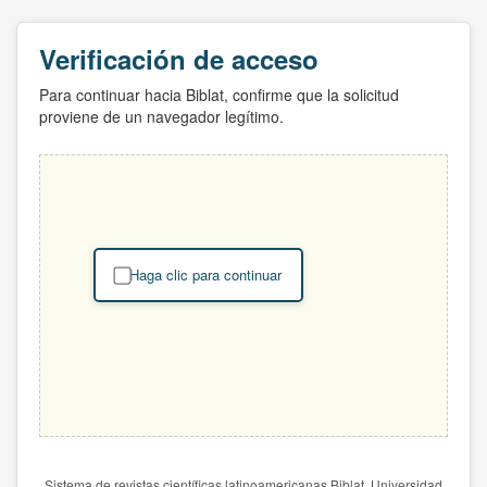
Verificación de acceso
Para continuar hacia Biblat, confirme que la solicitud
proviene de un navegador legítimo.
Haga clic para continuar
Sistema de revistas científicas latinoamericanas Biblat. Universidad