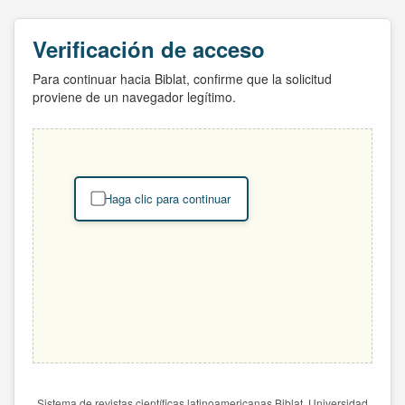
Verificación de acceso
Para continuar hacia Biblat, confirme que la solicitud
proviene de un navegador legítimo.
Haga clic para continuar
Sistema de revistas científicas latinoamericanas Biblat. Universidad