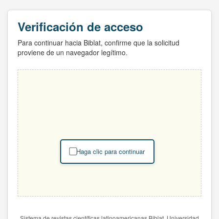
Verificación de acceso
Para continuar hacia Biblat, confirme que la solicitud
proviene de un navegador legítimo.
Haga clic para continuar
Sistema de revistas científicas latinoamericanas Biblat. Universidad