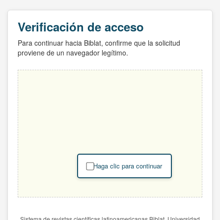
Verificación de acceso
Para continuar hacia Biblat, confirme que la solicitud
proviene de un navegador legítimo.
Haga clic para continuar
Sistema de revistas científicas latinoamericanas Biblat. Universidad