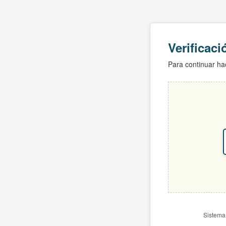
Verificac
Para continuar hac
Sistema 