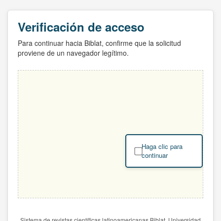
Verificación de acceso
Para continuar hacia Biblat, confirme que la solicitud
proviene de un navegador legítimo.
Haga clic para
continuar
Sistema de revistas científicas latinoamericanas Biblat. Universidad