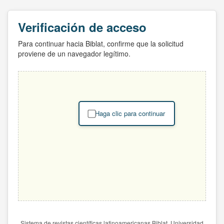
Verificación de acceso
Para continuar hacia Biblat, confirme que la solicitud
proviene de un navegador legítimo.
Haga clic para continuar
Sistema de revistas científicas latinoamericanas Biblat. Universidad