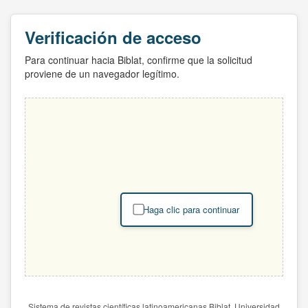
Verificación de acceso
Para continuar hacia Biblat, confirme que la solicitud
proviene de un navegador legítimo.
Haga clic para continuar
Sistema de revistas científicas latinoamericanas Biblat. Universidad